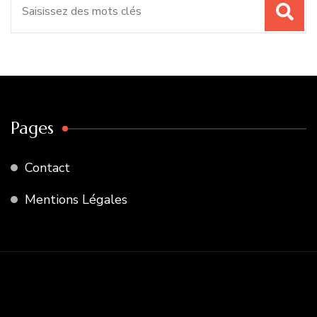
pour
:
Pages
Contact
Mentions Légales