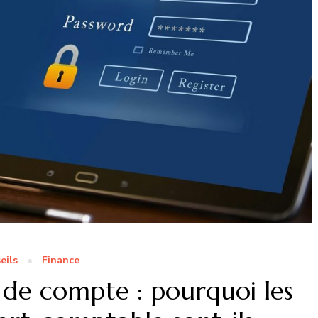
eils
Finance
n de compte : pourquoi les