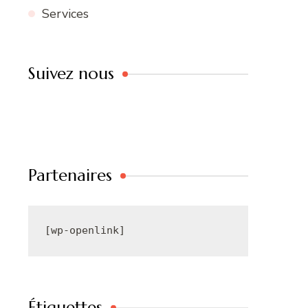
Services
Suivez nous
Partenaires
[wp-openlink]
Étiquettes