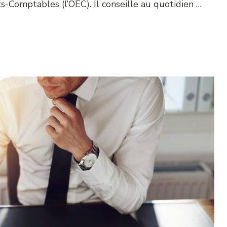
ts-Comptables (l’OEC). Il conseille au quotidien …