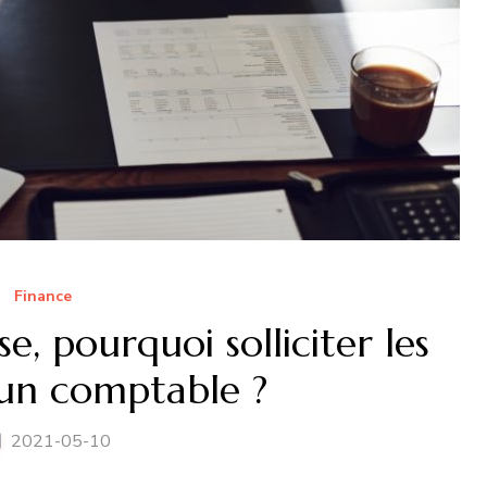
Finance
e, pourquoi solliciter les
’un comptable ?
2021-05-10