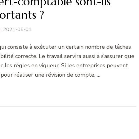
ert-comptable sont-ils
ortants ?
2021-05-01
qui consiste à exécuter un certain nombre de tâches
lité correcte. Le travail servira aussi à s’assurer que
c les règles en vigueur. Si les entreprises peuvent
 pour réaliser une révision de compte, …