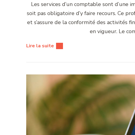
Les services d’un comptable sont d’une im
soit pas obligatoire d’y faire recours. Ce pro
et s’assure de la conformité des activités fi
en vigueur. Le co
Lire la suite