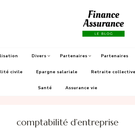
Fi
lisation
Divers
Partenaires
Partenaires
ité civile
Epargne salariale
Retraite collectiv
Santé
Assurance vie
comptabilité d’entreprise