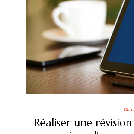
Cons
Réaliser une révisio