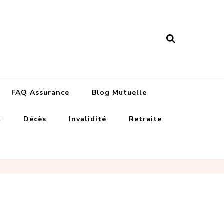
nance assurances
FAQ Assurance
Blog Mutuelle
e
Décès
Invalidité
Retraite