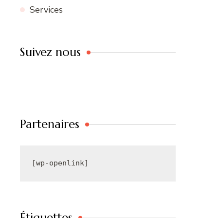
Services
Suivez nous
Partenaires
[wp-openlink]
Étiquettes