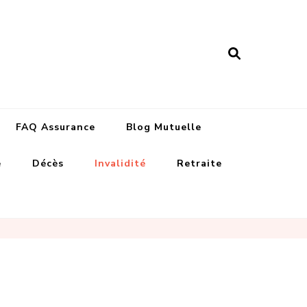
nance assurances
FAQ Assurance
Blog Mutuelle
e
Décès
Invalidité
Retraite