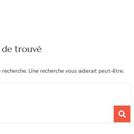
 de trouvé
e recherche. Une recherche vous aiderait peut-être.
chose ?