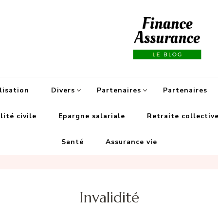
Fi
lisation
Divers
Partenaires
Partenaires
ité civile
Epargne salariale
Retraite collectiv
Santé
Assurance vie
Invalidité