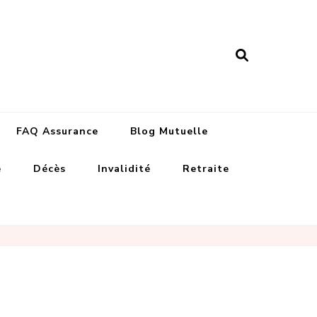
nance assurances
FAQ Assurance
Blog Mutuelle
e
Décès
Invalidité
Retraite