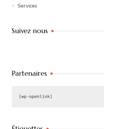
Services
Suivez nous
Partenaires
[wp-openlink]
Étiquettes