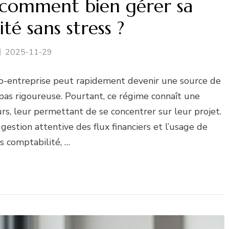
 comment bien gérer sa
té sans stress ?
2025-11-29
cro-entreprise peut rapidement devenir une source de
st pas rigoureuse. Pourtant, ce régime connaît une
rs, leur permettant de se concentrer sur leur projet.
 gestion attentive des flux financiers et l’usage de
ls comptabilité, …