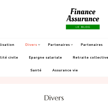
Fi
lisation
Divers
Partenaires
Partenaires
ité civile
Epargne salariale
Retraite collectiv
Santé
Assurance vie
Divers