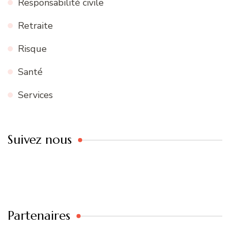
Responsabilité civile
Retraite
Risque
Santé
Services
Suivez nous
Partenaires