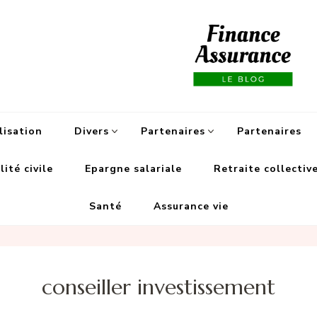
Fi
lisation
Divers
Partenaires
Partenaires
ité civile
Epargne salariale
Retraite collectiv
Santé
Assurance vie
conseiller investissement