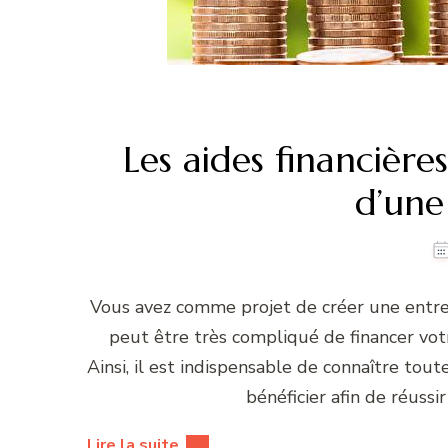
Les aides financière
d’une
Vous avez comme projet de créer une entrepri
peut être très compliqué de financer votr
Ainsi, il est indispensable de connaître tout
bénéficier afin de réussi
Lire la suite