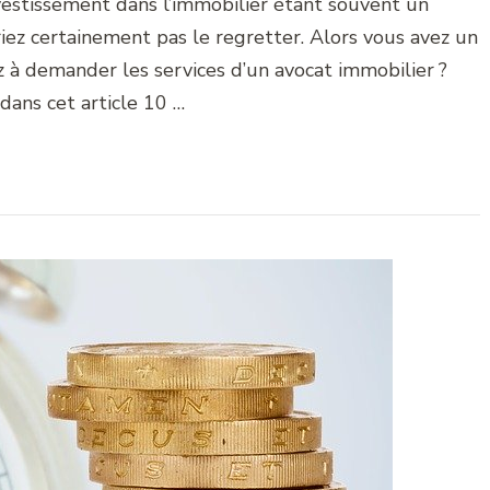
vestissement dans l’immobilier étant souvent un
iez certainement pas le regretter. Alors vous avez un
z à demander les services d’un avocat immobilier ?
dans cet article 10 …