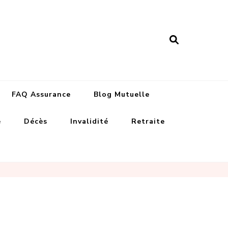
nance assurances
FAQ Assurance
Blog Mutuelle
e
Décès
Invalidité
Retraite