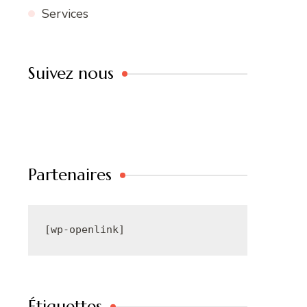
Services
Suivez nous
Partenaires
[wp-openlink]
Étiquettes