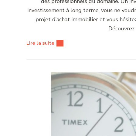
des professionnels du domaine. Un in
investissement à long terme, vous ne voudr
projet d’achat immobilier et vous hésite
Découvrez 
Lire la suite