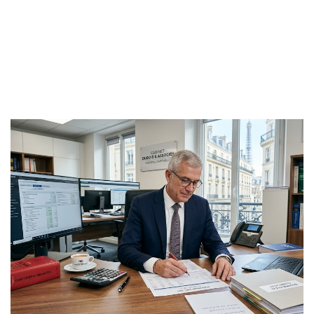
Analyser le bilan comptable d’un
concurrent : ce qu’il révèle