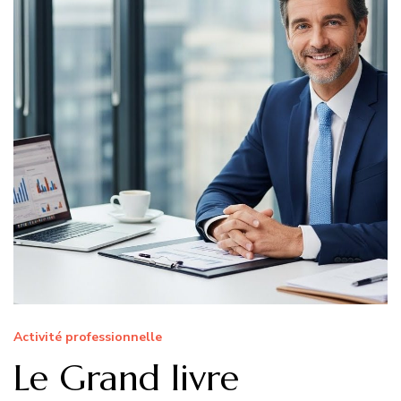
Activité professionnelle
Le Grand livre