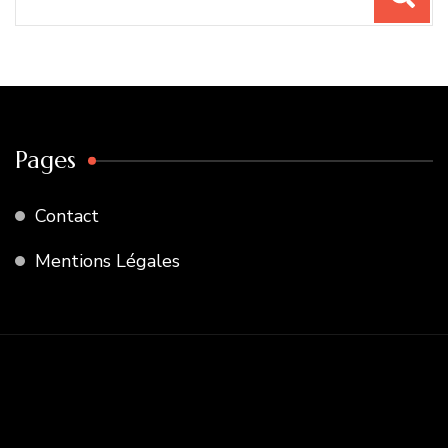
pour
:
Pages
Contact
Mentions Légales