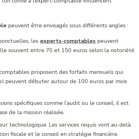
 l’on confie à l’expert-comptable influencent
ble
peuvent être envisagés sous différents angles :
ponctuelles, les
experts-comptables
peuvent
cille souvent entre 70 et 150 euros selon la notoriété
comptables proposent des forfaits mensuels qui
-ci peuvent débuter autour de 100 euros par mois
sions spécifiques comme l’audit ou le conseil, il est
ase de la mission réalisée.
ur technologique. Les services requis vont au-delà
on fiscale et le conseil en stratégie financière.