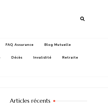
nance assurances
FAQ Assurance
Blog Mutuelle
e
Décès
Invalidité
Retraite
Articles récents