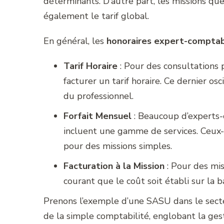
déterminants. D’autre part, les missions que
également le tarif global.
En général, les
honoraires expert-compta
Tarif Horaire
: Pour des consultations 
facturer un tarif horaire. Ce dernier os
du professionnel.
Forfait Mensuel
: Beaucoup d’experts-
incluent une gamme de services. Ceux
pour des missions simples.
Facturation à la Mission
: Pour des mis
courant que le coût soit établi sur la b
Prenons l’exemple d’une SASU dans le secte
de la simple comptabilité, englobant la gesti