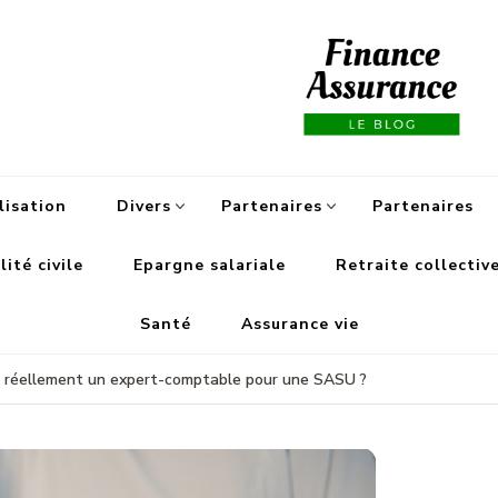
Fi
lisation
Divers
Partenaires
Partenaires
ité civile
Epargne salariale
Retraite collectiv
Santé
Assurance vie
 réellement un expert-comptable pour une SASU ?