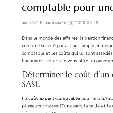
comptable pour une
mis à jour le
admin8745
2026-05-29
Dans le monde des affaires, la gestion finan
crée une société par actions simplifiée uni
comptable et les coûts qui lui sont associés
honoraires, cet article vous offre un panora
Déterminer le coût d’un
SASU
Le
coût expert-comptable
pour une SASU 
plusieurs critères. D’une part, la taille et l