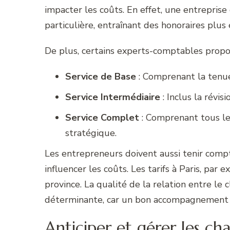
impacter les coûts. En effet, une entreprise 
particulière, entraînant des honoraires plus 
De plus, certains experts-comptables propos
Service de Base
: Comprenant la tenue 
Service Intermédiaire
: Inclus la révis
Service Complet
: Comprenant tous le
stratégique.
Les entrepreneurs doivent aussi tenir comp
influencer les coûts. Les tarifs à Paris, pa
province. La qualité de la relation entre le 
déterminante, car un bon accompagnement f
Anticiper et gérer les c