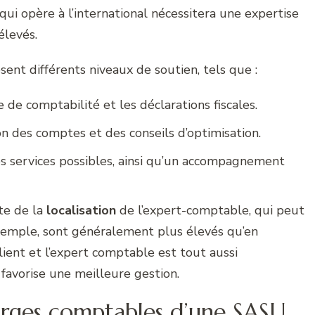
qui opère à l’international nécessitera une expertise
élevés.
ent différents niveaux de soutien, tels que :
de comptabilité et les déclarations fiscales.
ion des comptes et des conseils d’optimisation.
s services possibles, ainsi qu’un accompagnement
te de la
localisation
de l’expert-comptable, qui peut
r exemple, sont généralement plus élevés qu’en
client et l’expert comptable est tout aussi
avorise une meilleure gestion.
harges comptables d’une SASU