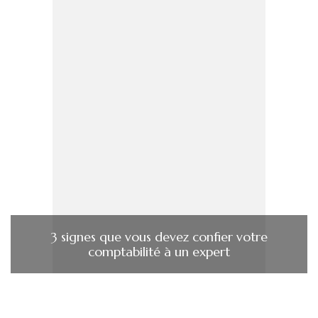
3 signes que vous devez confier votre
comptabilité à un expert