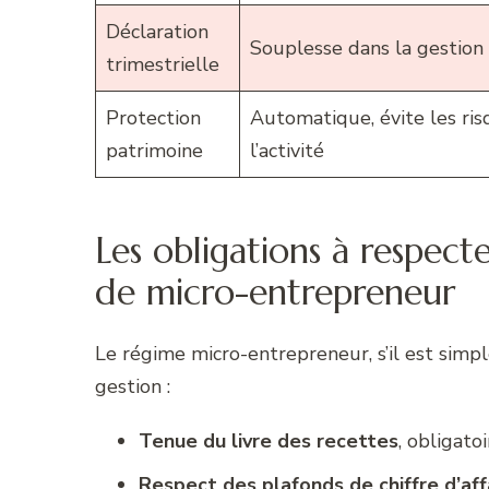
Déclaration
Souplesse dans la gestion
trimestrielle
Protection
Automatique, évite les ris
patrimoine
l’activité
Les obligations à respect
de micro-entrepreneur
Le régime micro-entrepreneur, s’il est simp
gestion :
Tenue du livre des recettes
, obligato
Respect des plafonds de chiffre d’aff