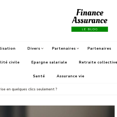
Fi
lisation
Divers
Partenaires
Partenaires
ité civile
Epargne salariale
Retraite collectiv
Santé
Assurance vie
ise en quelques clics seulement ?