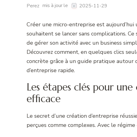
mis à jour le
Perez
2025-11-29
Créer une micro-entreprise est aujourd’hui u
souhaitent se lancer sans complications. Ce s
de gérer son activité avec un business simpl
Découvrez comment, en quelques clics seulem
concrète grâce à un guide pratique autour 
d’entreprise rapide.
Les étapes clés pour une 
efficace
Le secret d’une création d’entreprise réussi
perçues comme complexes. Avec le régime de