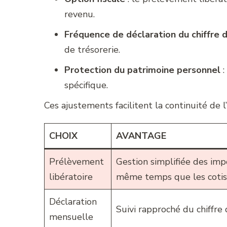
revenu.
Fréquence de déclaration du chiffre d
de trésorerie.
Protection du patrimoine personnel
:
spécifique.
Ces ajustements facilitent la continuité de l’
CHOIX
AVANTAGE
Prélèvement
Gestion simplifiée des im
libératoire
même temps que les cotisa
Déclaration
Suivi rapproché du chiffre d
mensuelle