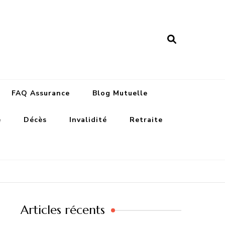
nance assurances
FAQ Assurance
Blog Mutuelle
e
Décès
Invalidité
Retraite
Articles récents