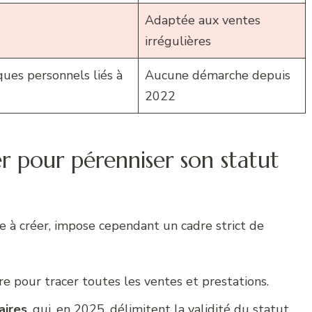
Adaptée aux ventes
irrégulières
ques personnels liés à
Aucune démarche depuis
2022
er pour pérenniser son statut
le à créer, impose cependant un cadre strict de
ire pour tracer toutes les ventes et prestations.
aires
, qui, en 2025, délimitent la validité du statut