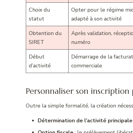
Choix du
Opter pour le régime mi
statut
adapté à son activité
Obtention du
Après validation, récept
SIRET
numéro
Début
Démarrage de la facturat
d’activité
commerciale
Personnaliser son inscription
Outre la simple formalité, la création néces
Détermination de l’activité principale
Option fiscale
: le prélèvement libérato