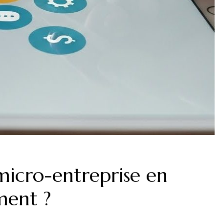
icro-entreprise en
ment ?