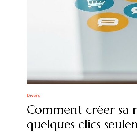
Divers
Comment créer sa m
quelques clics seule