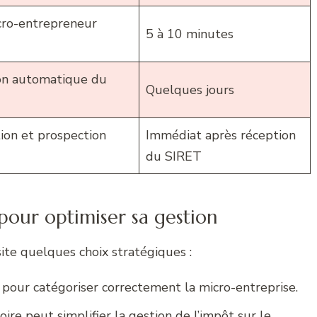
cro-entrepreneur
5 à 10 minutes
ion automatique du
Quelques jours
ion et prospection
Immédiat après réception
du SIRET
 pour optimiser sa gestion
site quelques choix stratégiques :
pour catégoriser correctement la micro-entreprise.
ire peut simplifier la gestion de l’impôt sur le