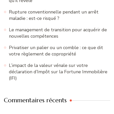
qu’il révèle
Rupture conventionnelle pendant un arrêt
maladie : est-ce risqué ?
Le management de transition pour acquérir de
nouvelles compétences
Privatiser un palier ou un comble : ce que dit
votre règlement de copropriété
L’impact de la valeur vénale sur votre
déclaration d’Impôt sur la Fortune Immobilière
(IFI)
Commentaires récents