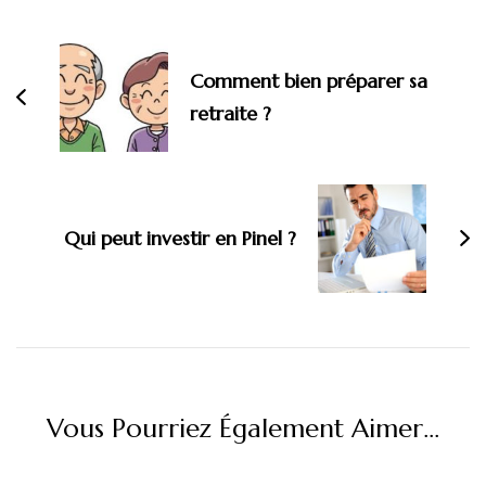
Navigation
d'article
Comment bien préparer sa
retraite ?
Qui peut investir en Pinel ?
Vous Pourriez Également Aimer...