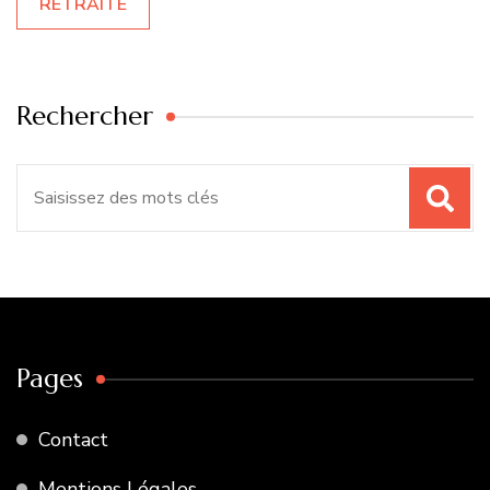
RETRAITE
Rechercher
Recherche
pour
:
Pages
Contact
Mentions Légales