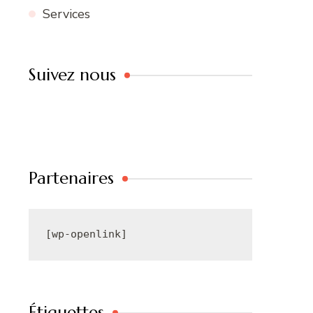
Services
Suivez nous
Partenaires
[wp-openlink]
Étiquettes