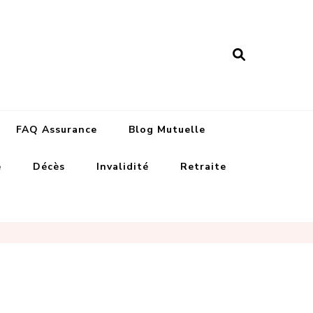
nance assurances
FAQ Assurance
Blog Mutuelle
e
Décès
Invalidité
Retraite