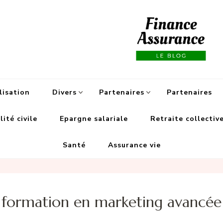
Fi
lisation
Divers
Partenaires
Partenaires
ité civile
Epargne salariale
Retraite collectiv
Santé
Assurance vie
formation en marketing avancée