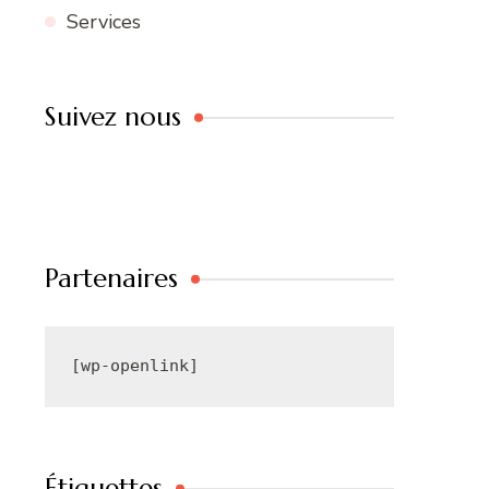
Services
Suivez nous
Partenaires
[wp-openlink]
Étiquettes