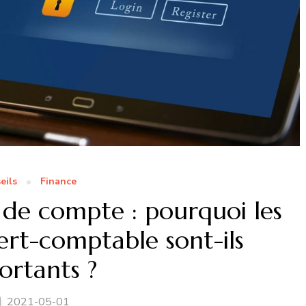
eils
Finance
n de compte : pourquoi les
ert-comptable sont-ils
ortants ?
2021-05-01