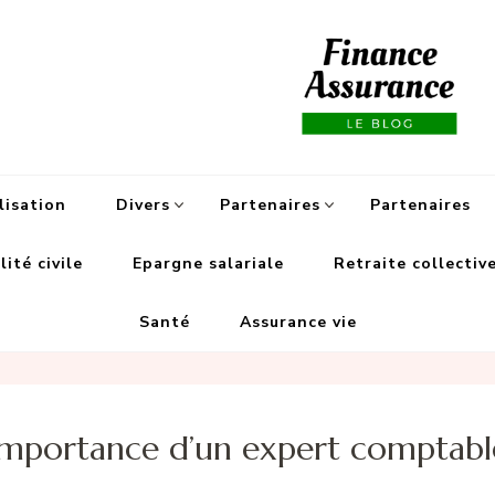
Fi
lisation
Divers
Partenaires
Partenaires
ité civile
Epargne salariale
Retraite collectiv
Santé
Assurance vie
importance d’un expert comptabl