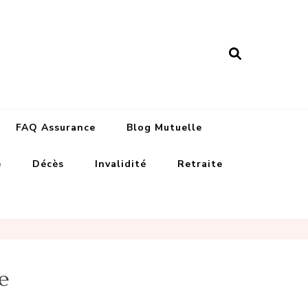
nance assurances
FAQ Assurance
Blog Mutuelle
e
Décès
Invalidité
Retraite
e