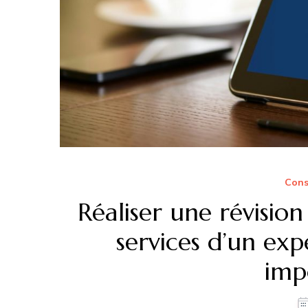
Cons
Réaliser une révisio
services d’un exp
imp