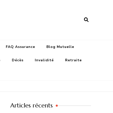
nance assurances
FAQ Assurance
Blog Mutuelle
e
Décès
Invalidité
Retraite
Articles récents