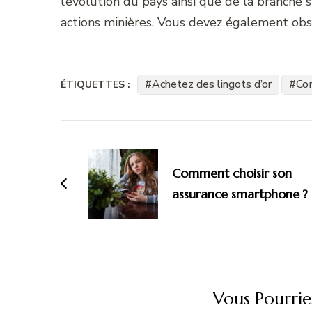
l’évolution du pays ainsi que de la branche
actions minières. Vous devez également obse
Achetez des lingots d’or
Com
ÉTIQUETTES :
Navigation
d'article
Comment choisir son
assurance smartphone ?
Vous Pourrie