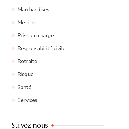
Marchandises
Métiers
Prise en charge
Responsabilité civile
Retraite
Risque
Santé
Services
Suivez nous