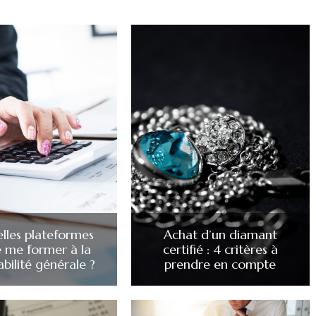
elles plateformes
Achat d’un diamant
e me former à la
certifié : 4 critères à
bilité générale ?
prendre en compte