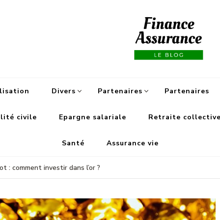
Fi
lisation
Divers
Partenaires
Partenaires
ité civile
Epargne salariale
Retraite collectiv
Santé
Assurance vie
got : comment investir dans l’or ?