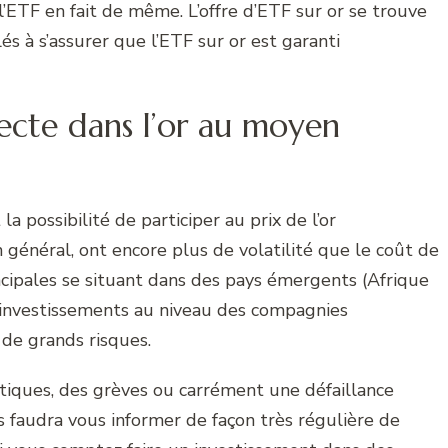
l’ETF en fait de même. L’offre d’ETF sur or se trouve
s à s’assurer que l’ETF sur or est garanti
recte dans l’or au moyen
la possibilité de participer au prix de l’or
n général, ont encore plus de volatilité que le coût de
rincipales se situant dans des pays émergents (Afrique
s investissements au niveau des compagnies
de grands risques.
olitiques, des grèves ou carrément une défaillance
us faudra vous informer de façon très régulière de