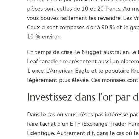
pièces sont celles de 10 et 20 francs. Au m
vous pouvez facilement les revendre. Les Vre
Ceux-ci sont composés d’or à 90 % et le gap 
10 % environ.
En temps de crise, le Nugget australien, le
Leaf canadien représentent aussi un placem
1 once. L’American Eagle et le populaire K
légèrement plus élevée. Ces monnaies contie
Investissez dans l’or par 
Dans le cas où vous n’êtes pas intéressé par 
faire l’achat d’un ETF (Exchange Trader Fund
l’identique. Autrement dit, dans le cas où l