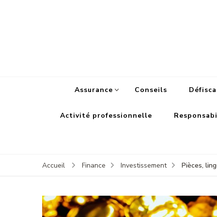
Assurance
Conseils
Défisca
Activité professionnelle
Responsabil
Pièces, lin
Accueil
Finance
Investissement