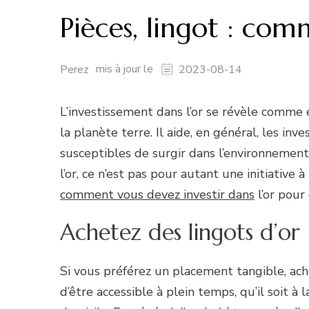
Pièces, lingot : comm
mis à jour le
Perez
2023-08-14
L’investissement dans l’or se révèle comme 
la planète terre. Il aide, en général, les inv
susceptibles de surgir dans l’environnement
l’or, ce n’est pas pour autant une initiative 
comment vous devez investir dans
l’or pour 
Achetez des lingots d’or
Si vous préférez un placement tangible, ach
d’être accessible à plein temps, qu’il soit à 