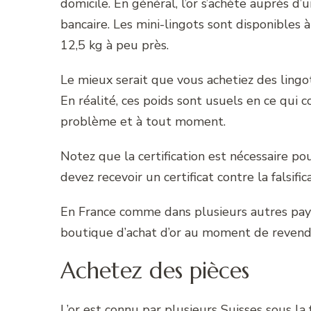
domicile. En général, l’or s’achète auprès d
bancaire. Les mini-lingots sont disponibles à
12,5 kg à peu près.
Le mieux serait que vous achetiez des lingot
En réalité, ces poids sont usuels en ce qui 
problème et à tout moment.
Notez que la certification est nécessaire po
devez recevoir un certificat contre la falsific
En France comme dans plusieurs autres pays
boutique d’achat d’or au moment de revend
Achetez des pièces
L’or est connu par plusieurs Suisses sous l