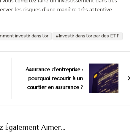
 si vous comptez faire un investissement dans des
rver les risques d’une manière très attentive.
ment investir dans l’or
Investir dans l’or par des ETF
Assurance d’entreprise :
pourquoi recourir à un
courtier en assurance ?
z Également Aimer...