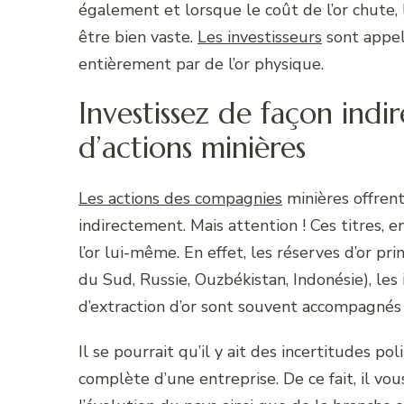
également et lorsque le coût de l’or chute, 
être bien vaste.
Les investisseurs
sont appelé
entièrement par de l’or physique.
Investissez de façon indi
d’actions minières
Les actions des compagnies
minières offrent 
indirectement. Mais attention ! Ces titres, e
l’or lui-même. En effet, les réserves d’or p
du Sud, Russie, Ouzbékistan, Indonésie), le
d’extraction d’or sont souvent accompagnés 
Il se pourrait qu’il y ait des incertitudes p
complète d’une entreprise. De ce fait, il vo