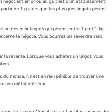
’un négociant en or ou au guichet d’un établissement
 partir de 1 g alors que les plus gros lingots pèsent
s ou des mini-lingots qui pèsent entre 1 g et 1 kg.
concerne le négoce. Vous pourrez les revendre sans
ur la revente. Lorsque vous achetez un lingot, vous
ation.
 du monde, il n’est en rien pénible de trouver une
re son métal précieux.
a forme du fameux Vreneli suisse. Les plus connues des