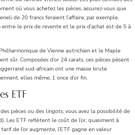
oment où vous achetez les pièces, assurez-vous que
neli de 20 francs feraient l’affaire, par exemple.
entre le prix de revente et le prix d’achat est de 5 à
 Philharmonique de Vienne autrichien et le Maple
ent sûr. Composées d’or 24 carats, ces pièces pèsent
ruggerrand sud-africain ont une masse brute
nnent, elles même, 1 once d’or fin.
des ETF
des pièces ou des lingots, vous avez la possibilité de
). Les ETF reflètent le coût de l’or, quasiment à
e tarif de l’or augmente, l’ETF gagne en valeur