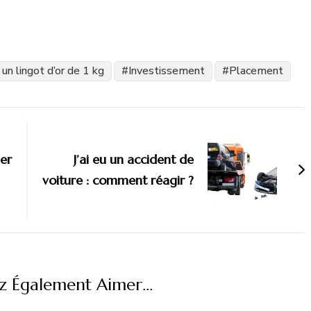
 un lingot d’or de 1 kg
Investissement
Placement
er
J’ai eu un accident de
voiture : comment réagir ?
z Également Aimer...