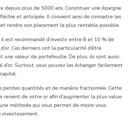
ire depuis plus de 5000 ans. Constituer une épargne
léchie et anticipée. Il convient ainsi de connaitre les
 et rendre son placement le plus rentable possible.
 il est recommandé d’investir entre 8 et 10 % de
d’or. Ces derniers ont la particularité d’être
t une valeur de portefeuille. De plus, ils sont aussi
hé d’or. Surtout, vous pouvez les échanger facilement
capital.
de petites quantités et de manière fractionnée. Cette
de revient de votre or afin d’augmenter la plus-value
si une méthode qui vous permet de moins vous
 investissement.