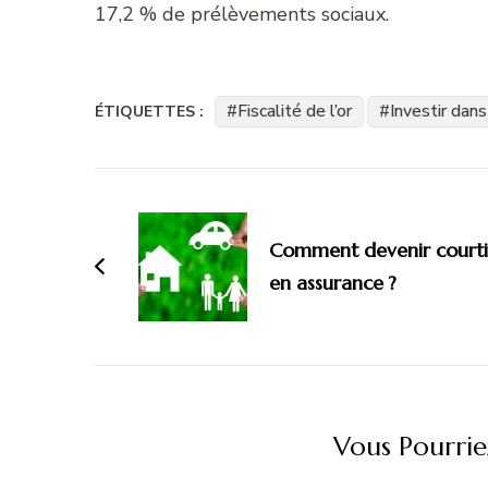
17,2 % de prélèvements sociaux.
Fiscalité de l’or
Investir dans
ÉTIQUETTES :
Navigation
d'article
Comment devenir courti
en assurance ?
Vous Pourrie