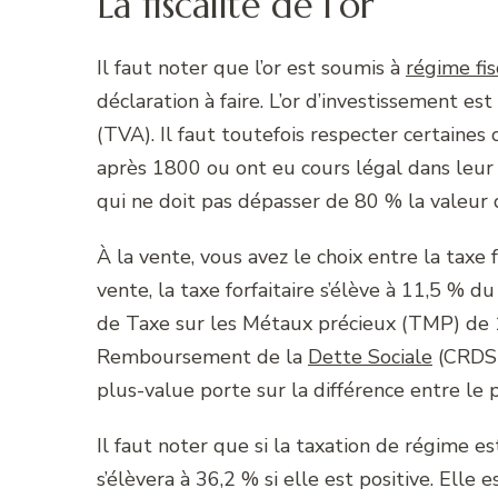
La fiscalité de l’or
Il faut noter que l’or est soumis à
régime fis
déclaration à faire. L’or d’investissement e
(TVA). Il faut toutefois respecter certaines 
après 1800 ou ont eu cours légal dans leur p
qui ne doit pas dépasser de 80 % la valeur d
À la vente, vous avez le choix entre la taxe 
vente, la taxe forfaitaire s’élève à 11,5 % 
de Taxe sur les Métaux précieux (TMP) de 1
Remboursement de la
Dette Sociale
(CRDS) 
plus-value porte sur la différence entre le p
Il faut noter que si la taxation de régime es
s’élèvera à 36,2 % si elle est positive. Ell