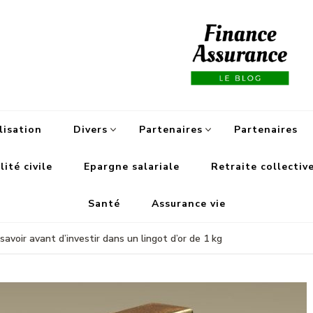
Fi
lisation
Divers
Partenaires
Partenaires
ité civile
Epargne salariale
Retraite collectiv
Santé
Assurance vie
savoir avant d’investir dans un lingot d’or de 1 kg