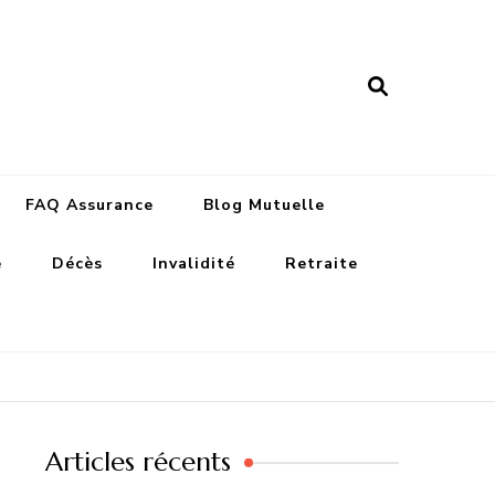
nance assurances
FAQ Assurance
Blog Mutuelle
e
Décès
Invalidité
Retraite
Articles récents