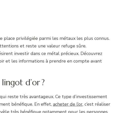
e place privilégiée parmi les métaux les plus connus.
attentions et reste une valeur refuge sûre.
irent investir dans ce métal précieux. Découvrez
avoir et les informations à prendre en compte avant
lingot d’or ?
qui reste très avantageux. Ce type d’investissement
ement bénéfique. En effet,
acheter de l’or
, c’est réaliser
 révèle très bénéfique notamment pour les personnes