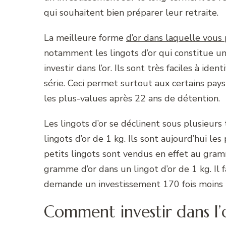
qui souhaitent bien préparer leur retraite.
La meilleure forme
d’or dans laquelle vous 
notamment les lingots d’or qui constitue un
investir dans l’or. Ils sont très faciles à id
série. Ceci permet surtout aux certains pays
les plus-values après 22 ans de détention.
Les lingots d’or se déclinent sous plusieurs 
lingots d’or de 1 kg. Ils sont aujourd’hui le
petits lingots sont vendus en effet au gram
gramme d’or dans un lingot d’or de 1 kg. Il f
demande un investissement 170 fois moins i
Comment investir dans l’o