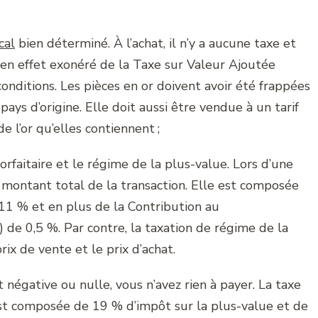
cal
bien déterminé. À l’achat, il n’y a aucune taxe et
st en effet exonéré de la Taxe sur Valeur Ajoutée
conditions. Les pièces en or doivent avoir été frappées
ays d’origine. Elle doit aussi être vendue à un tarif
e l’or qu’elles contiennent ;
forfaitaire et le régime de la plus-value. Lors d’une
du montant total de la transaction. Elle est composée
1 % et en plus de la Contribution au
de 0,5 %. Par contre, la taxation de régime de la
rix de vente et le prix d’achat.
t négative ou nulle, vous n’avez rien à payer. La taxe
e est composée de 19 % d’impôt sur la plus-value et de