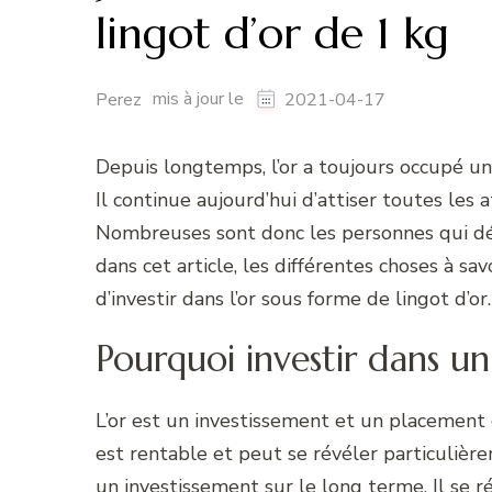
lingot d’or de 1 kg
mis à jour le
Perez
2021-04-17
Depuis longtemps, l’or a toujours occupé un
Il continue aujourd’hui d’attiser toutes les 
Nombreuses sont donc les personnes qui dés
dans cet article, les différentes choses à s
d’investir dans l’or sous forme de lingot d’or.
Pourquoi investir dans un 
L’or est un investissement et un placement 
est rentable et peut se révéler particulièr
un investissement sur le long terme. Il se