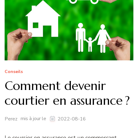
Conseils
Comment devenir
courtier en assurance ?
mis à jour le
Perez
2022-08-16
Le coursier en assurance est un commerçant