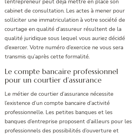
l’entrepreneur peut déjà mettre en place son
cabinet de consultation. Les actes à mener pour
solliciter une immatriculation à votre société de
courtage en qualité d’assureur résultent de la
qualité juridique sous lequel vous auriez décidé
d’exercer. Votre numéro d’exercice ne vous sera
transmis qu’après cette formalité.
Le compte bancaire professionnel
pour un courtier d’assurance
Le métier de courtier d’assurance nécessite
l’existence d’un compte bancaire d’activité
professionnelle. Les petites banques et les
banques d’entreprise proposent d’ailleurs pour les
professionnels des possibilités d’ouverture et