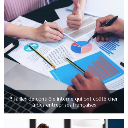
5 failles de contrôle interne qui ont coûté cher
à des entreprises françaises