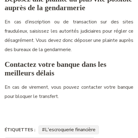
auprès de la
gendarmerie
E
n cas d’
inscription ou de transaction sur des
sites
frauduleux,
saisissez
l
es autorités judiciaires pour
régler ce
désagrément.
Vous devez donc déposer
une
plainte auprès
des bureaux de la gendarmeri
e.
C
ontactez votre banque dans les
meilleurs délais
En cas de virement, vous pouvez contacter votre banque
pour bloquer le transfert.
L'escroquerie financière
ÉTIQUETTES :