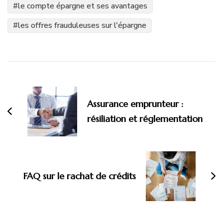
le compte épargne et ses avantages
les offres frauduleuses sur l'épargne
Navigation
d'article
Assurance emprunteur :
résiliation et réglementation
FAQ sur le rachat de crédits