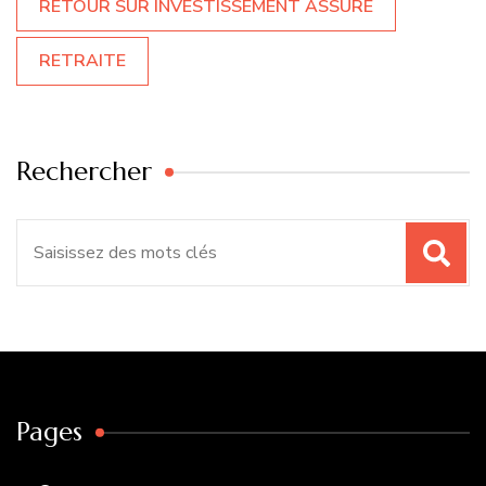
RETOUR SUR INVESTISSEMENT ASSURÉ
RETRAITE
Rechercher
Recherche
pour
:
Pages