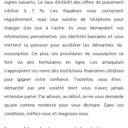
signes suivants.
Le
taux d’intérêt des offres de placement
s’élève
à 7 %.
Les fraudeurs vous contactent
régulièrement, mais leur numéro de téléphone peut
changer d’
un
jour à l’autre. Ils vous demandent vos
informations personnelles,
vos identités bancaires et
vous
mettent
la
pression
pour accélérer
les démarches de
souscription. De plus, les procédures de souscription se
font via
d
es formulaires en ligne. Les arnaqueurs
s’approprient les noms des institutions financières
célèbres
pour gagner votre confiance. Toutefois, vous êtes
démarché par
une
société
dont
vous n’avez jamais
entendu
e
parler.
Par ailleurs, au début, on ne vous demande
qu’une somme modeste pour vous distraire. Dans ces
conditions, méfiez-vous et réagissez-vous.