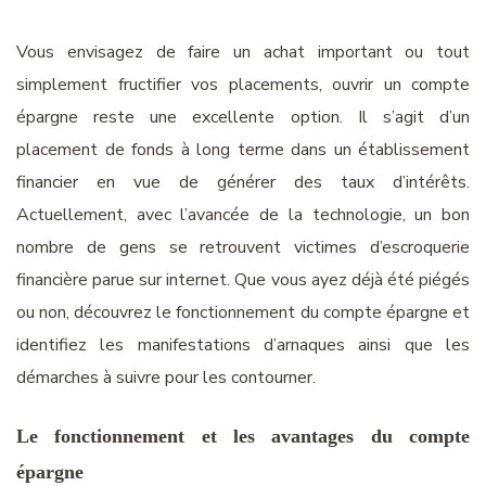
Vous envisagez de faire un achat important ou tout
simplement fructifier vos placements, ouvrir un compte
épargne reste une
excellente
option. Il s’agit d’un
placement de fonds à long terme dans un établissement
financier en vue de générer d
es
taux d’intérêts.
Actuellement, avec l’avancée de la technologie, un bon
nombre de gens s
e
retrouvent victimes
d
’
escroquerie
financière
parue sur internet. Que vous
a
yez
déjà
été
piégé
s
ou non, découvrez le fonctionnement du compte épargne et
identifiez les manifestations d’arnaque
s
ainsi que les
démarches à suivre pour les contourner.
Le fonctionnement et les avantages du compte
épargne