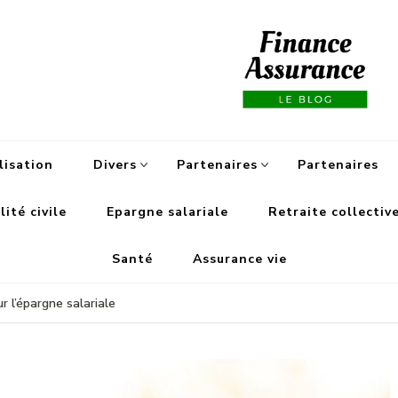
Fi
lisation
Divers
Partenaires
Partenaires
ité civile
Epargne salariale
Retraite collectiv
Santé
Assurance vie
ur l’épargne salariale