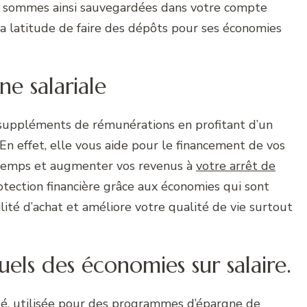
Les sommes ainsi sauvegardées dans votre compte
la latitude de faire des dépôts pour ses économies
e salariale
s suppléments de rémunérations en profitant d’un
En effet, elle vous aide pour le financement de vos
e temps et augmenter vos revenus à
votre arrêt de
rotection financière grâce aux économies qui sont
ilité d’achat et améliore votre qualité de vie surtout
uels des économies sur salaire.
té, utilisée pour des programmes d’épargne de