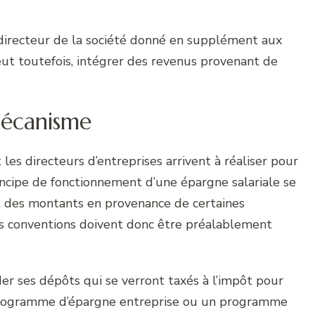
 directeur de la société donné en supplément aux
ut toutefois, intégrer des revenus provenant de
écanisme
les directeurs d’entreprises arrivent à réaliser pour
incipe de fonctionnement d’une épargne salariale se
it des montants en provenance de certaines
es conventions doivent donc être préalablement
der ses dépôts qui se verront taxés à l’impôt pour
programme d’épargne entreprise ou un programme