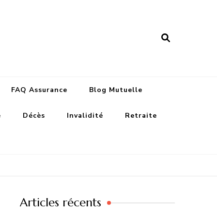
nance assurances
FAQ Assurance
Blog Mutuelle
e
Décès
Invalidité
Retraite
Articles récents