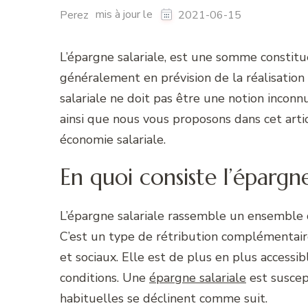
mis à jour le
Perez
2021-06-15
L’épargne salariale, est une somme constit
généralement en prévision de la réalisation 
salariale ne doit pas être une notion inconnu
ainsi que nous vous proposons dans cet articl
économie salariale.
En quoi consiste l’épargne 
L’épargne salariale rassemble un ensemble d
C’est un type de rétribution complémentaire
et sociaux. Elle est de plus en plus accessi
conditions. Une
épargne salariale
est suscept
habituelles se déclinent comme suit.