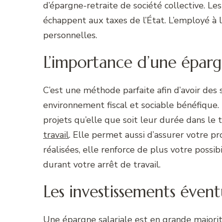
d’épargne-retraite de société collective. 
échappent aux taxes de l’État. L’employé à 
personnelles.
L’importance d’une épargn
C’est une méthode parfaite afin d’avoir de
environnement fiscal et sociable bénéfique. 
projets qu’elle que soit leur durée dans l
travail
. Elle permet aussi d’assurer votre p
réalisées, elle renforce de plus votre possib
durant votre arrêt de travail.
Les investissements évent
Une épargne salariale est en grande majori