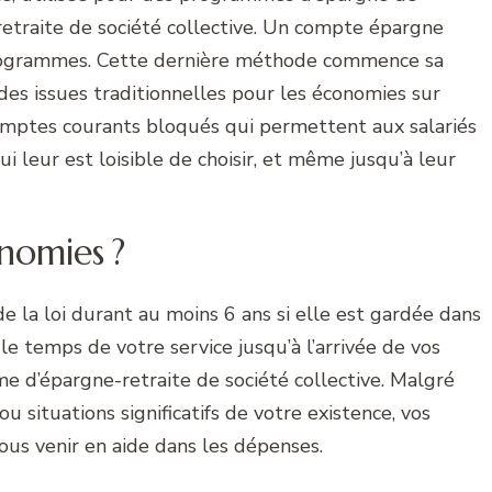
etraite de société collective. Un compte épargne
programmes. Cette dernière méthode commence sa
 des issues traditionnelles pour les économies sur
omptes courants bloqués qui permettent aux salariés
 leur est loisible de choisir, et même jusqu’à leur
nomies ?
de la loi durant au moins 6 ans si elle est gardée dans
 temps de votre service jusqu’à l’arrivée de vos
me d’épargne-retraite de société collective. Malgré
u situations significatifs de votre existence, vos
us venir en aide dans les dépenses.