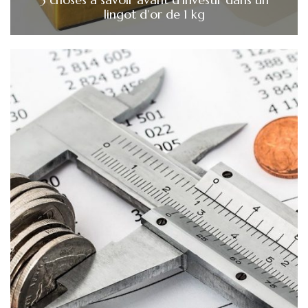
lingot d’or de 1 kg