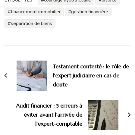
courtage hypothécaire
divorce
ÉTIQUETTES :
financement immobilier
gestion financière
séparation de biens
Navigation
d'article
Testament contesté : le rôle de
l’expert judiciaire en cas de
doute
Audit financier : 5 erreurs à
éviter avant l’arrivée de
l’expert-comptable