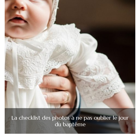
La checklist des photos à ne pas oublier le jour
du baptême