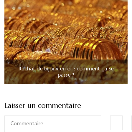
Rachat de bijoux en or : comment ça se
passe ?
Laisser un commentaire