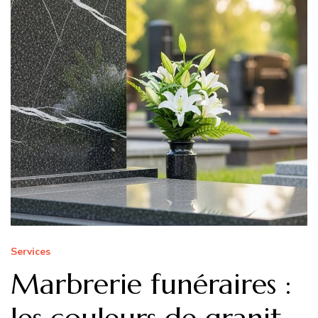
Services
Marbrerie funéraires :