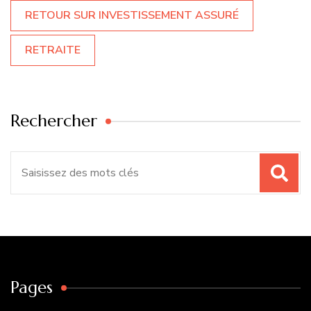
RETOUR SUR INVESTISSEMENT ASSURÉ
RETRAITE
Rechercher
Recherche
pour
:
Pages