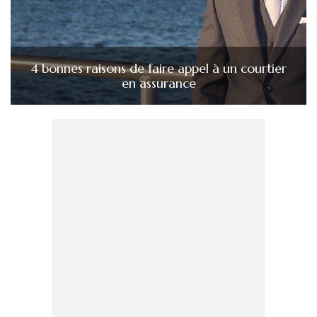
4 bonnes raisons de faire appel à un courtier
en assurance