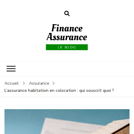
Finance
assurances
Accueil
Assurance
L’assurance habitation en colocation : qui souscrit quoi ?