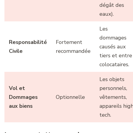
dégât des
eaux).
Les
dommages
Responsabilité
Fortement
causés aux
Civile
recommandée
tiers et entre
colocataires.
Les objets
Vol et
personnels,
Dommages
Optionnelle
vêtements,
aux biens
appareils hig
tech.