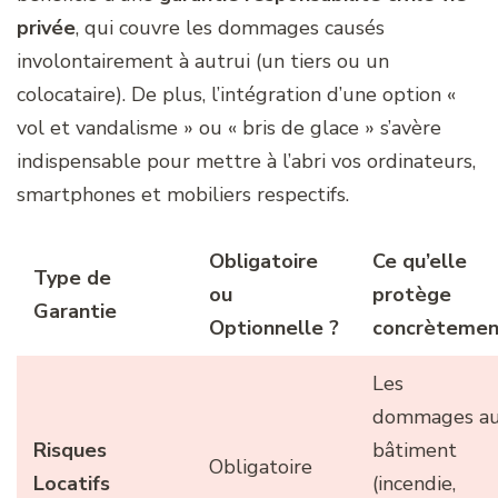
privée
, qui couvre les dommages causés
involontairement à autrui (un tiers ou un
colocataire). De plus, l’intégration d’une option «
vol et vandalisme » ou « bris de glace » s’avère
indispensable pour mettre à l’abri vos ordinateurs,
smartphones et mobiliers respectifs.
Obligatoire
Ce qu’elle
Type de
ou
protège
Garantie
Optionnelle ?
concrètemen
Les
dommages a
Risques
bâtiment
Obligatoire
Locatifs
(incendie,