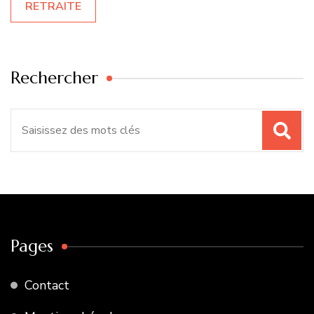
RETRAITE
Rechercher
Recherche
pour
:
Pages
Contact