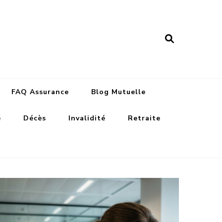
nance assurances
FAQ Assurance
Blog Mutuelle
e
Décès
Invalidité
Retraite