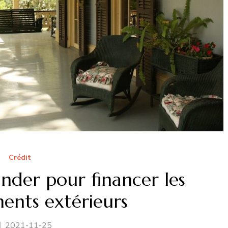
Crédit
nder pour financer les
nts extérieurs
2021-11-25