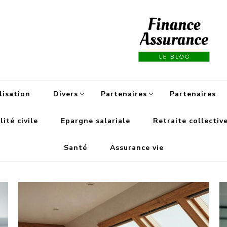
Fi
lisation
Divers
Partenaires
Partenaires
ité civile
Epargne salariale
Retraite collectiv
Santé
Assurance vie