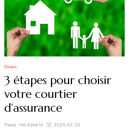
Divers
3 étapes pour choisir
votre courtier
d’assurance
mis à jour le
Perez
2025-07-25