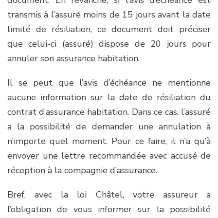
transmis à l’assuré moins de 15 jours avant la date
limité de résiliation, ce document doit préciser
que celui-ci (assuré) dispose de 20 jours pour
annuler son assurance habitation.
Il se peut que l’avis d’échéance ne mentionne
aucune information sur la date de résiliation du
contrat d’assurance habitation. Dans ce cas, l’assuré
a la possibilité de demander une annulation à
n’importe quel moment. Pour ce faire, il n’a qu’à
envoyer une lettre recommandée avec accusé de
réception à la compagnie d’assurance.
Bref, avec la loi Châtel, votre assureur a
l’obligation de vous informer sur la possibilité