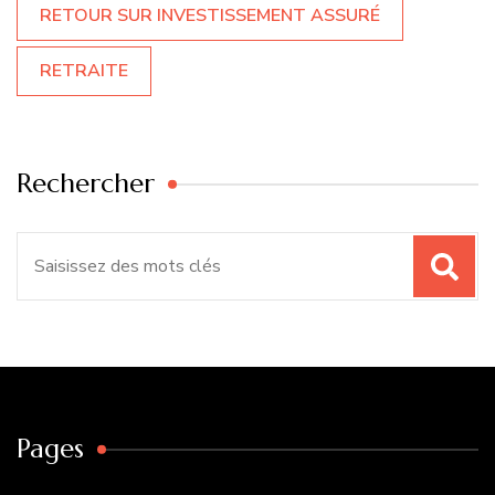
RETOUR SUR INVESTISSEMENT ASSURÉ
RETRAITE
Rechercher
Recherche
pour
:
Pages