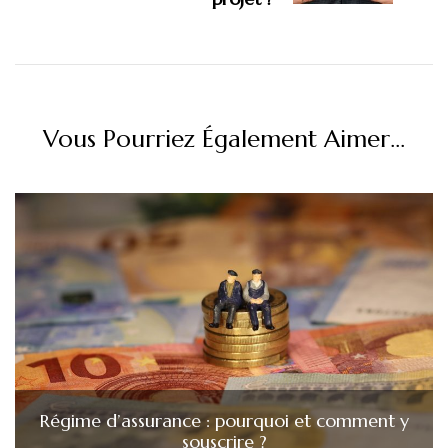
Vous Pourriez Également Aimer...
Régime d’assurance : pourquoi et comment y
souscrire ?