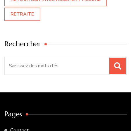
RETRAITE
Rechercher
Recherche
pour
:
Pages
Contact