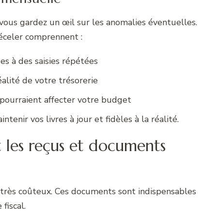
 vous gardez un œil sur les anomalies éventuelles.
éceler comprennent :
es à des saisies répétées
éalité de votre trésorerie
i pourraient affecter votre budget
ntenir vos livres à jour et fidèles à la réalité.
 les reçus et documents
r très coûteux. Ces documents sont indispensables
fiscal.