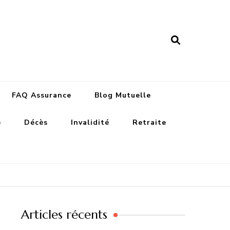
nance assurances
FAQ Assurance
Blog Mutuelle
e
Décès
Invalidité
Retraite
Articles récents