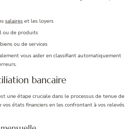
les
salaires
et les loyers
el ou de produits
biens ou de services
également vous aider en classifiant automatiquement
erreurs.
liation bancaire
st une étape cruciale dans le processus de tenue de
de vos états financiers en les confrontant à vos relevés
 mensuelle