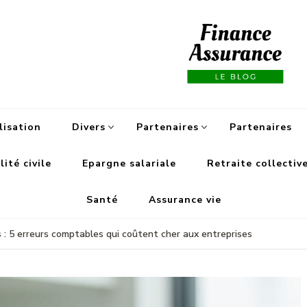
Fi
lisation
Divers
Partenaires
Partenaires
ité civile
Epargne salariale
Retraite collectiv
Santé
Assurance vie
s : 5 erreurs comptables qui coûtent cher aux entreprises