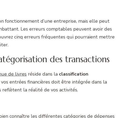
bon fonctionnement d’une entreprise, mais elle peut
ombattant. Les erreurs comptables peuvent avoir des
ouvrez cinq erreurs fréquentes qui pourraient mettre
ter.
tégorisation des transactions
nue de livres
réside dans la
classification
 vos entrées financières doit être intégrée dans la
reflètent la réalité de vos activités.
 bien connaître les différentes catégories de dépenses