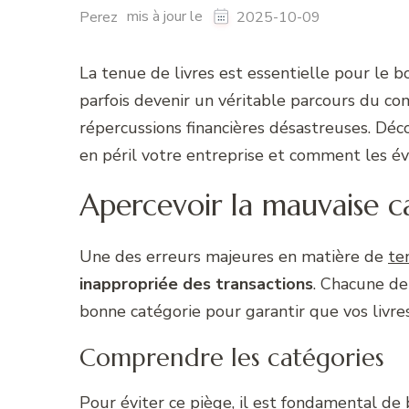
mis à jour le
Perez
2025-10-09
La tenue de livres est essentielle pour le 
parfois devenir un véritable parcours du c
répercussions financières désastreuses. Déc
en péril votre entreprise et comment les évi
Apercevoir la mauvaise ca
Une des erreurs majeures en matière de
te
inappropriée des transactions
. Chacune de
bonne catégorie pour garantir que vos livres 
Comprendre les catégories
Pour éviter ce piège, il est fondamental de