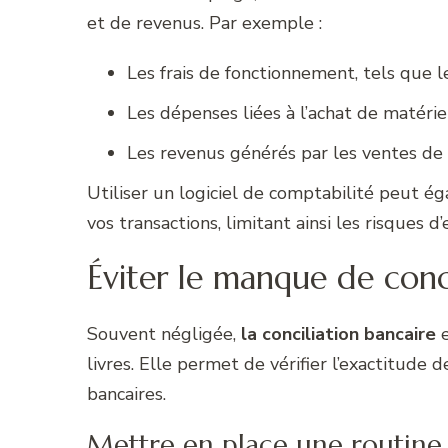
et de revenus. Par exemple :
Les frais de fonctionnement, tels que 
Les dépenses liées à l’achat de matéri
Les revenus générés par les ventes de 
Utiliser un logiciel de comptabilité peut 
vos transactions, limitant ainsi les risques d’
Éviter le manque de conci
Souvent négligée,
la conciliation bancaire
e
livres. Elle permet de vérifier l’exactitude 
bancaires.
Mettre en place une routine