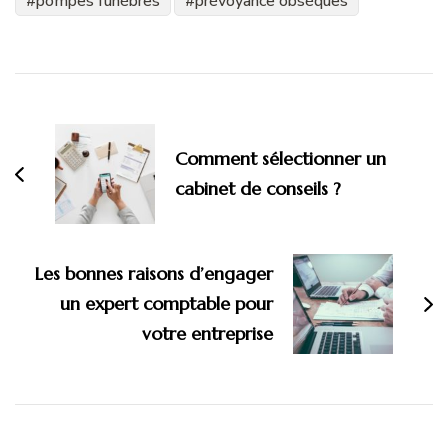
pompes funèbres
prévoyance obsèques
Navigation
d'article
Comment sélectionner un
cabinet de conseils ?
Les bonnes raisons d’engager
un expert comptable pour
votre entreprise