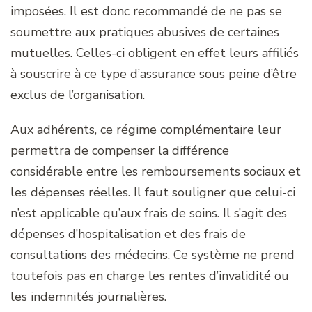
imposées. Il est donc recommandé de ne pas se
soumettre aux pratiques abusives de certaines
mutuelles. Celles-ci obligent en effet leurs affiliés
à souscrire à ce type d’assurance sous peine d’être
exclus de l’organisation.
Aux adhérents, ce régime complémentaire leur
permettra de compenser la différence
considérable entre les remboursements sociaux et
les dépenses réelles. Il faut souligner que celui-ci
n’est applicable qu’aux frais de soins. Il s’agit des
dépenses d’hospitalisation et des frais de
consultations des médecins. Ce système ne prend
toutefois pas en charge les rentes d’invalidité ou
les indemnités journalières.