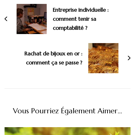
d'article
Entreprise individuelle :
comment tenir sa
comptabilité ?
Rachat de bijoux en or :
comment ça se passe ?
Vous Pourriez Également Aimer...