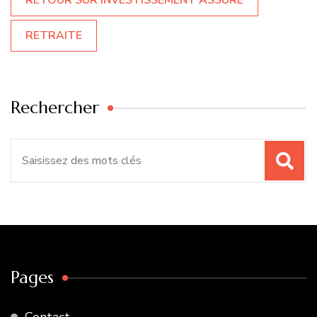
RETRAITE
Rechercher
Recherche
pour
:
Pages
Contact