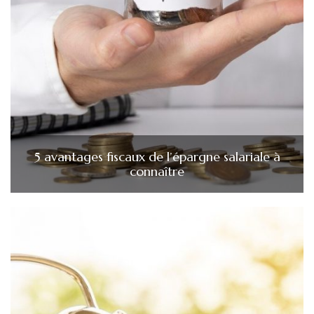
5 avantages fiscaux de l’épargne salariale à
connaître