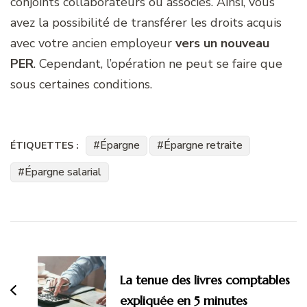
conjoints collaborateurs ou associés. Ainsi, vous
avez la possibilité de transférer les droits acquis
avec votre ancien employeur
vers un nouveau
PER
. Cependant, l’opération ne peut se faire que
sous certaines conditions.
Épargne
Épargne retraite
ÉTIQUETTES :
Épargne salarial
Navigation
d'article
La tenue des livres comptables
expliquée en 5 minutes