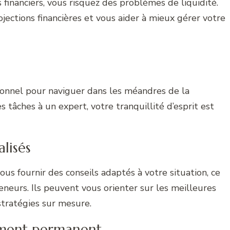
 financiers, vous risquez des problèmes de liquidité.
ections financières et vous aider à mieux gérer votre
sionnel pour naviguer dans les méandres de la
es tâches à un expert, votre tranquillité d’esprit est
lisés
s fournir des conseils adaptés à votre situation, ce
eneurs. Ils peuvent vous orienter sur les meilleures
stratégies sur mesure.
ement permanent