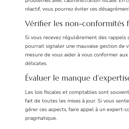
problèmes avec l’administration fiscale. En
réactif, vous pourrez éviter ces désagrément
Vérifier les non-conformités f
Si vous recevez régulièrement des rappels ou
pourrait signaler une mauvaise gestion de 
mesure de vous aider à vous conformer aux ob
délicates.
Évaluer le manque d’expertis
Les lois fiscales et comptables sont souven
fait de toutes les mises à jour. Si vous sen
gérer ces aspects, faire appel à un expert
pragmatique.