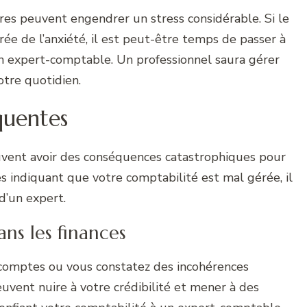
ères peuvent engendrer un stress considérable. Si le
rée de l’anxiété, il est peut-être temps de passer à
 un expert-comptable. Un professionnel saura gérer
otre quotidien.
équentes
vent avoir des conséquences catastrophiques pour
s indiquant que votre comptabilité est mal gérée, il
d’un expert.
ns les finances
e comptes ou vous constatez des incohérences
euvent nuire à votre crédibilité et mener à des