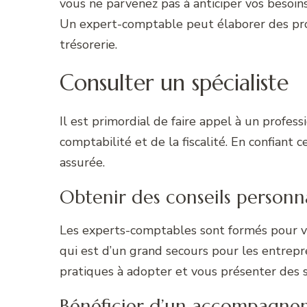
vous ne parvenez pas à anticiper vos besoins
Un expert-comptable peut élaborer des proj
trésorerie.
Consulter un spécialiste
Il est primordial de faire appel à un profes
comptabilité et de la fiscalité. En confiant c
assurée.
Obtenir des conseils personna
Les experts-comptables sont formés pour vou
qui est d’un grand secours pour les entrepr
pratiques à adopter et vous présenter des 
Bénéficier d’un accompagn