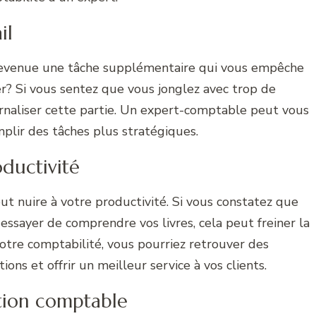
il
 devenue une tâche supplémentaire qui vous empêche
r? Si vous sentez que vous jonglez avec trop de
ternaliser cette partie. Un expert-comptable peut vous
plir des tâches plus stratégiques.
oductivité
ut nuire à votre productivité. Si vous constatez que
essayer de comprendre vos livres, cela peut freiner la
votre comptabilité, vous pourriez retrouver des
ons et offrir un meilleur service à vos clients.
estion comptable