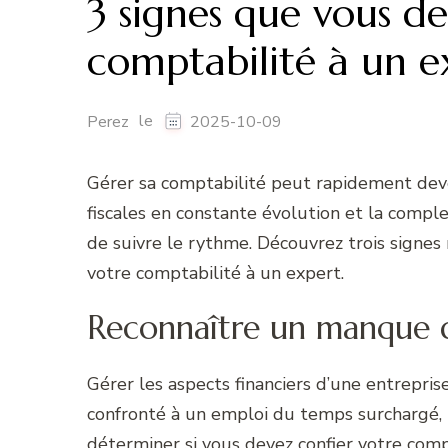
3 signes que vous de
comptabilité à un e
le
Perez
2025-10-09
Gérer sa comptabilité peut rapidement deve
fiscales en constante évolution et la complex
de suivre le rythme. Découvrez trois signes
votre comptabilité à un expert.
Reconnaître un manque 
Gérer les aspects financiers d’une entrepris
confronté à un emploi du temps surchargé, 
déterminer si vous devez confier votre comp