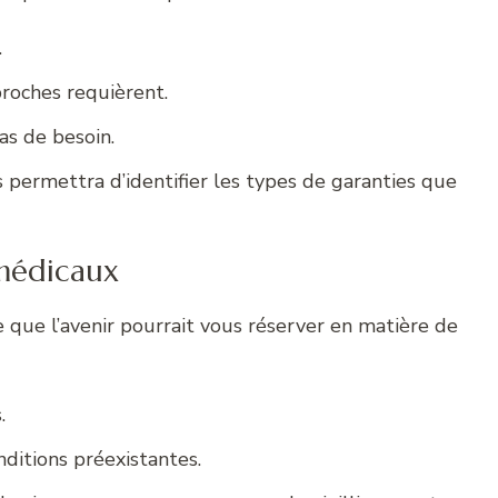
.
proches requièrent.
cas de besoin.
permettra d’identifier les types de garanties que
 médicaux
e que l’avenir pourrait vous réserver en matière de
.
nditions préexistantes.