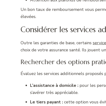
Un bon taux de remboursement vous permet
élevées.
Considérer les services a
Outre les garanties de base, certains
servic
choix de votre assurance santé. Ils jouent un
Rechercher des options prat
Évaluez les services additionnels proposés p
L’assistance à domicile :
pour les pers
s’avérer très appréciable.
Le tiers payant :
cette option vous évit