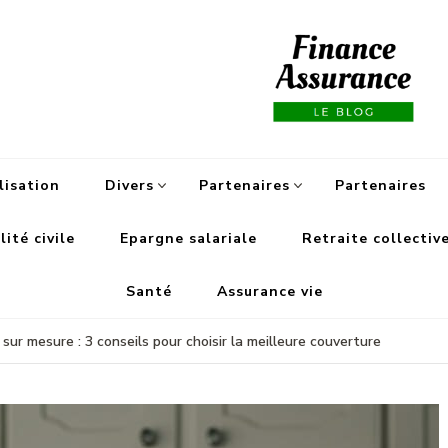
Fi
lisation
Divers
Partenaires
Partenaires
ité civile
Epargne salariale
Retraite collectiv
Santé
Assurance vie
ur mesure : 3 conseils pour choisir la meilleure couverture