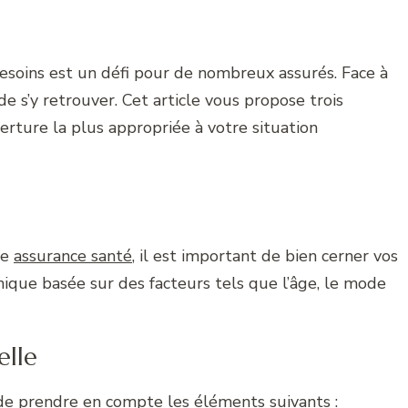
esoins est un défi pour de nombreux assurés. Face à
 de s’y retrouver. Cet article vous propose trois
erture la plus appropriée à votre situation
ne
assurance santé
, il est important de bien cerner vos
ique basée sur des facteurs tels que l’âge, le mode
elle
 de prendre en compte les éléments suivants :