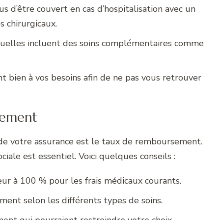
s d’être couvert en cas d’hospitalisation avec un
 chirurgicaux.
uelles incluent des soins complémentaires comme
nt bien à vos besoins afin de ne pas vous retrouver
sement
de votre assurance est le taux de remboursement.
iale est essentiel. Voici quelques conseils :
ur à 100 % pour les frais médicaux courants.
ent selon les différents types de soins.
nt qui pourraient restreindre votre choix.