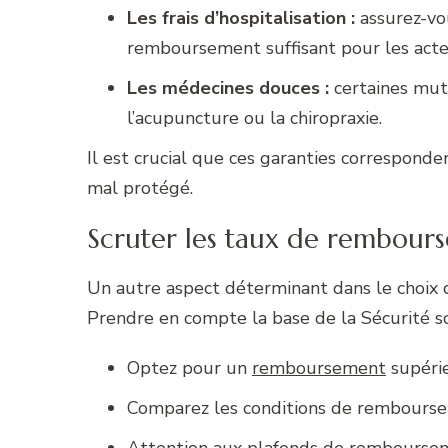
Les frais d’hospitalisation :
assurez-vou
remboursement suffisant pour les actes
Les médecines douces :
certaines mut
l’acupuncture ou la chiropraxie.
Il est crucial que ces garanties corresponde
mal protégé.
Scruter les taux de rembour
Un autre aspect déterminant dans le choix 
Prendre en compte la base de la Sécurité soc
Optez pour un
remboursement
supérie
Comparez les conditions de remboursem
Attention aux plafonds de rembourseme