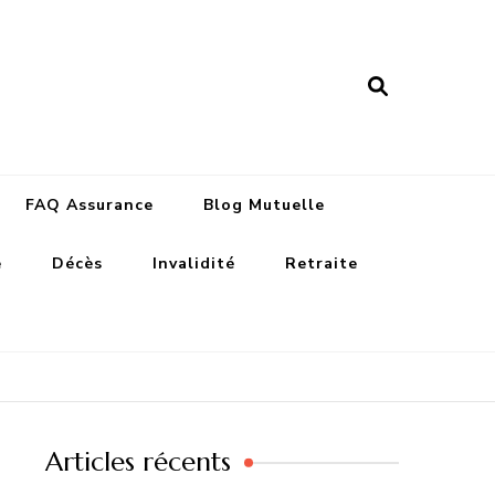
nance assurances
FAQ Assurance
Blog Mutuelle
e
Décès
Invalidité
Retraite
Articles récents